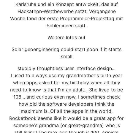
Karlsruhe und ein Konzept entwickelt, das auf
Hackathon-Wettbewerbe setzt. Vergangene
Woche fand der erste Programmier-Projekttag mit
Schler:innen statt.
Weitere Infos auf
Solar geoengineering could start soon if it starts
small
stupidly thoughtless user interface design...
I used to always use my grandmother's birth year
when apps asked for my birthday when all they
need to know is that I'm an adult... She lived to be
108... and curious even now, I sometimes check
how old the software developers think the
maximum is. Of all the apps in the world,
Rocketbook seems like it would be a great app for
someone's grandma (or great-grandma) who is
still living! The max age though is 100. Ageism