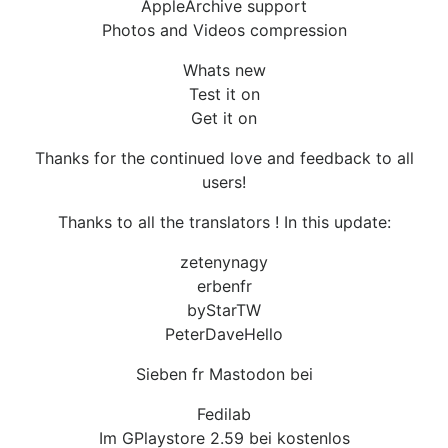
AppleArchive support
Photos and Videos compression
Whats new
Test it on
Get it on
Thanks for the continued love and feedback to all
users!
Thanks to all the translators ! In this update:
zetenynagy
erbenfr
byStarTW
PeterDaveHello
Sieben fr Mastodon bei
Fedilab
Im GPlaystore 2.59 bei kostenlos