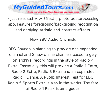
- just released Mr.AIEffect :) photo postprocessing
app. Features foreground/background recognition
and applying artistic and abstract effects.
New BBC Audio Channels
BBC Sounds is planning to provide one expanded
channel and 3 new online channels based largely
on archival recordings in the style of Radio 4
Extra. Essentially, this will provide a Radio 1 Extra,
Radio 2 Extra, Radio 3 Extra and an expanded
Radio 1 Dance. A Public Interest Test for BBC
Radio 5 Sports Extra is also in the works. The fate
of Radio 1 Relax is ambiguous.