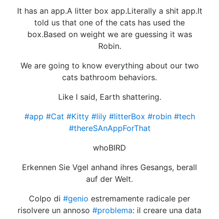
It has an app.A litter box app.Literally a shit app.It
told us that one of the cats has used the
box.Based on weight we are guessing it was
Robin.
We are going to know everything about our two
cats bathroom behaviors.
Like I said, Earth shattering.
#app
#Cat
#Kitty
#lily
#litterBox
#robin
#tech
#thereSAnAppForThat
whoBIRD
Erkennen Sie Vgel anhand ihres Gesangs, berall
auf der Welt.
Colpo di
#genio
estremamente radicale per
risolvere un annoso
#problema
: il creare una data