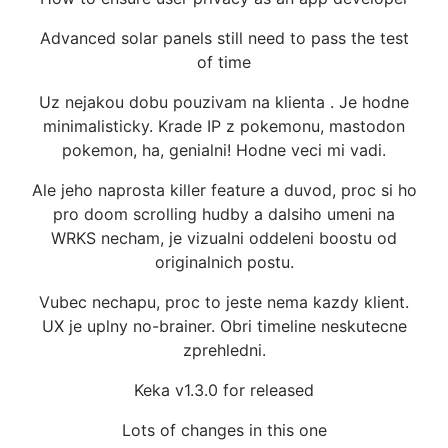
Advanced solar panels still need to pass the test
of time
Uz nejakou dobu pouzivam na klienta . Je hodne
minimalisticky. Krade IP z pokemonu, mastodon
pokemon, ha, genialni! Hodne veci mi vadi.
Ale jeho naprosta killer feature a duvod, proc si ho
pro doom scrolling hudby a dalsiho umeni na
WRKS necham, je vizualni oddeleni boostu od
originalnich postu.
Vubec nechapu, proc to jeste nema kazdy klient.
UX je uplny no-brainer. Obri timeline neskutecne
zprehledni.
Keka v1.3.0 for released
Lots of changes in this one